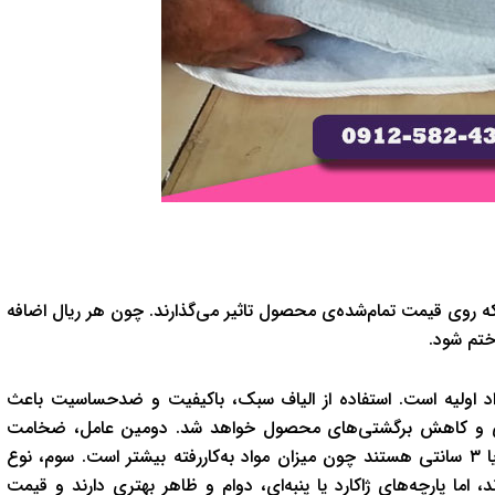
ه روی قیمت تمام‌شده‌ی محصول تاثیر می‌گذارند. چون هر ریال اضافه
ختم شود.
واد اولیه است. استفاده از الیاف سبک، باکیفیت و ضدحساسیت باعث
ایی و کاهش برگشتی‌های محصول خواهد شد. دومین عامل، ضخامت
تشک است. معمولا تشک‌های ۵ سانتی‌متری گران‌تر از نمونه‌های ۲ یا ۳ سانتی هستند چون میزان مواد به‌کاررفته بیشتر است. سوم، نوع
 اما پارچه‌های ژاکارد یا پنبه‌ای، دوام و ظاهر بهتری دارند و قیمت