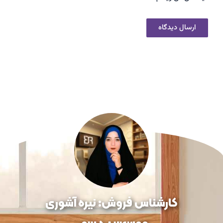
کارشناس فروش: نیره آشوری