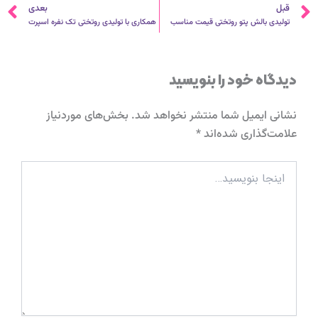
قبلی
ب
قبل
بعدی
تولیدی بالش پتو روتختی قیمت مناسب
همکاری با تولیدی روتختی تک نفره اسپرت
دیدگاه‌ خود را بنویسید
نشانی ایمیل شما منتشر نخواهد شد.
بخش‌های موردنیاز
علامت‌گذاری شده‌اند
*
اینجا
بنویسید…