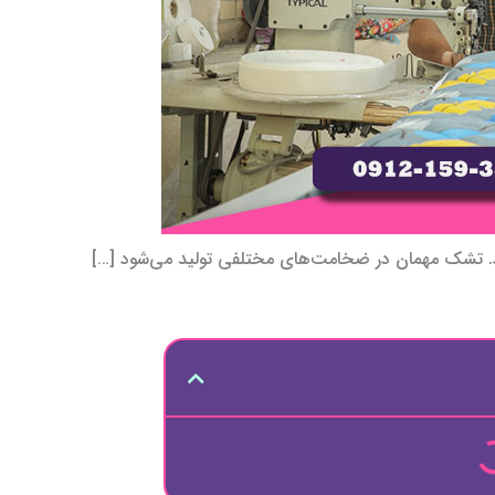
. تشک مهمان در ضخامت‌های مختلفی تولید می‌شود […]