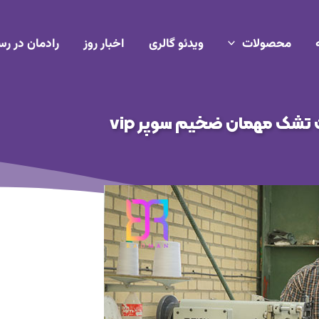
محصولات
ویدئو گالری
اخبار روز
رادمان در رس
تشک مهمان ضخیم سوپر vip