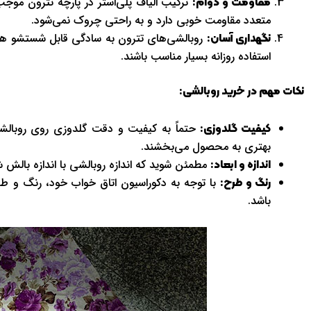
ترکیب الیاف پلی‌استر در پارچه تترون موج
مقاومت و دوام:
متعدد مقاومت خوبی دارد و به راحتی چروک نمی‌شود.
روبالشی‌های تترون به سادگی قابل شستشو هستند
نگهداری آسان:
استفاده روزانه بسیار مناسب باشند.
نکات مهم در خرید روبالشی:
حتماً به کیفیت و دقت گلدوزی روی روبالشی 
کیفیت گلدوزی:
بهتری به محصول می‌بخشند.
مطمئن شوید که اندازه روبالشی با اندازه بالش شم
اندازه و ابعاد:
با توجه به دکوراسیون اتاق خواب خود، رنگ و طر
رنگ و طرح:
باشد.