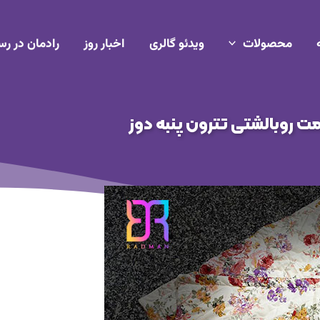
محصولات
ویدئو گالری
اخبار روز
رادمان در رس
ت روبالشتی تترون پنبه دوز