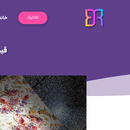
رش
ه
خانه
حتوا
کاتالوگ
قیم