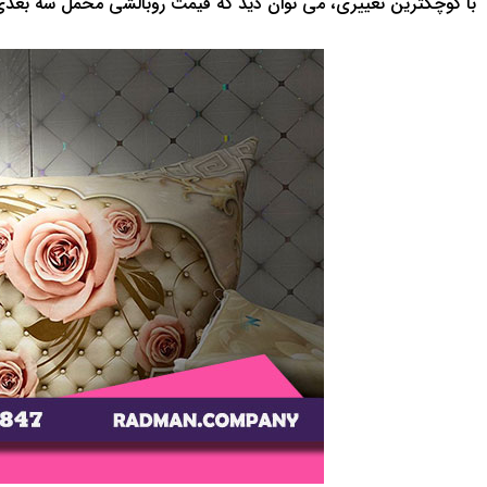
با کوچکترین تغییری، می توان دید که قیمت روبالشی مخمل سه بعدی