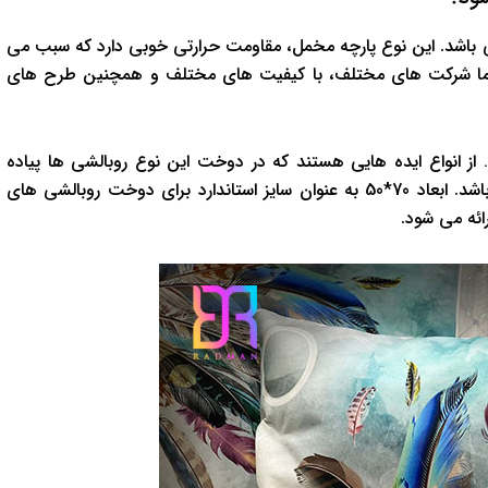
شد. این نوع پارچه مخمل، مقاومت حرارتی خوبی دارد که سبب می
د. اما شرکت های مختلف، با کیفیت های مختلف و همچنین طرح های
 انواع ایده هایی هستند که در دوخت این نوع روبالشی ها پیاده
سازی می شوند. مشخصه دیگری که وجود دارد، سایز روبالشی می باشد. ابعاد 70*50 به عنوان سایز استاندارد برای دوخت روبالشی های
ئه می شود.