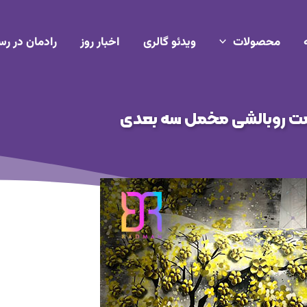
محصولات
ویدئو گالری
اخبار روز
رادمان در رس
ت روبالشی مخمل سه بعدی