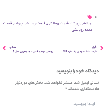
,
,
,
روبالشی پورشه
قیمت روبالشی
قیمت روبالشی پورشه
قیمت
عمده روبالشی
قبلی
ب
قبل
بعدی
قیمت تشک مهمان یک نفره VIP
روتختی دونفره اسپرت جدیدترین مدل 1403
دیدگاه‌ خود را بنویسید
نشانی ایمیل شما منتشر نخواهد شد.
بخش‌های موردنیاز
علامت‌گذاری شده‌اند
*
اینجا
بنویسید…