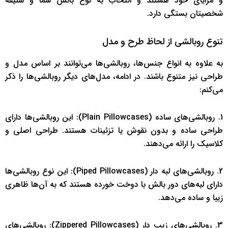
و مزایای خود هستند و انتخاب به نوع بالش شما و سلیقه
شخصیتان بستگی دارد.
تنوع روبالشی از لحاظ طرح و مدل
به علاوه به انواع جنس‌ها، روبالشی‌ها می‌توانند بر اساس مدل و
طراحی نیز متنوع باشند. در ادامه، مدل‌های دیگر روبالشی‌ها را ذکر
می‌کنم:
1. روبالشی‌های ساده (Plain Pillowcases): این روبالشی‌ها دارای
طراحی ساده و بدون نقوش یا تزئینات هستند. طراحی اصلی و
کلاسیک را ارائه می‌دهند.
2. روبالشی‌های لبه دار (Piped Pillowcases): این نوع روبالشی‌ها
دارای لبه‌های دور بالش با دوخت خورده هستند که به آن‌ها ظاهری
زیبا و ساده می‌دهد.
3. روبالشی‌های زیپ دار (Zippered Pillowcases): روبالشی‌های