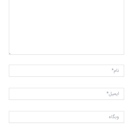
نام*
ایمیل*
وبگاه