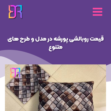
رش
ه
حتوا
قیمت روبالشی پورشه در مدل و طرح های
متنوع