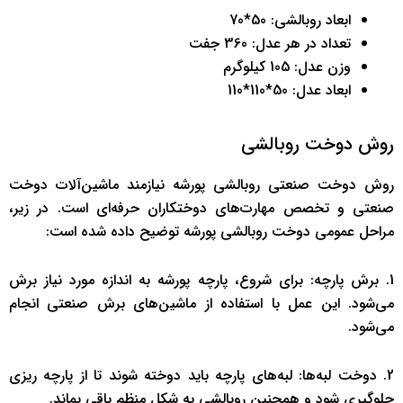
ابعاد روبالشی: 50*70
تعداد در هر عدل: 360 جفت
وزن عدل: 105 کیلوگرم
ابعاد عدل: 50*110*110
روش دوخت روبالشی
روش دوخت صنعتی روبالشی پورشه نیازمند ماشین‌آلات دوخت
صنعتی و تخصص مهارت‌های دوختکاران حرفه‌ای است. در زیر،
مراحل عمومی دوخت روبالشی پورشه توضیح داده شده است:
1. برش پارچه: برای شروع، پارچه پورشه به اندازه مورد نیاز برش
می‌شود. این عمل با استفاده از ماشین‌های برش صنعتی انجام
می‌شود.
2. دوخت لبه‌ها: لبه‌های پارچه باید دوخته شوند تا از پارچه ریزی
جلوگیری شود و همچنین روبالشی به شکل منظم باقی بماند.