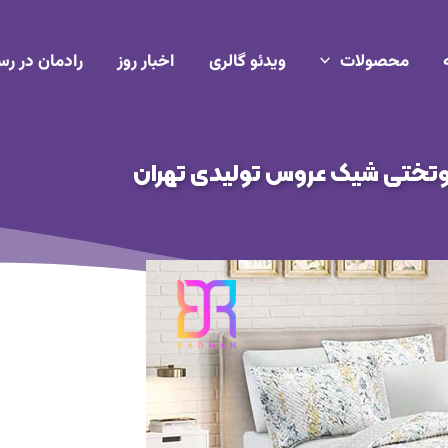
محصولات
ویدئو گالری
اخبار روز
رادمان در رس
تختی شیک عروس تولیدی تهران