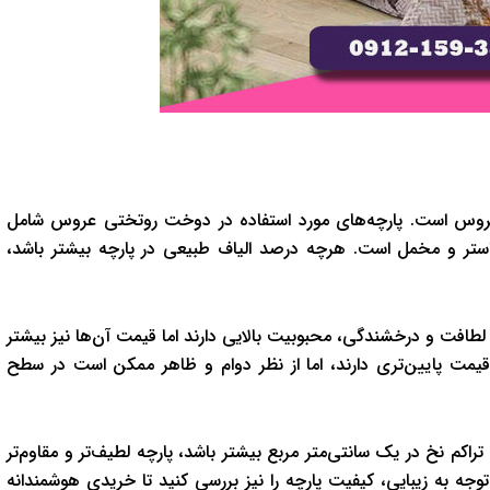
روس است. پارچه‌های مورد استفاده در دوخت روتختی عروس شامل
ی‌استر و مخمل است. هرچه درصد الیاف طبیعی در پارچه بیشتر باشد،
لطافت و درخشندگی، محبوبیت بالایی دارند اما قیمت آن‌ها نیز بیشتر
 قیمت پایین‌تری دارند، اما از نظر دوام و ظاهر ممکن است در سطح
تراکم نخ در یک سانتی‌متر مربع بیشتر باشد، پارچه لطیف‌تر و مقاوم‌تر
توجه به زیبایی، کیفیت پارچه را نیز بررسی کنید تا خریدی هوشمندانه