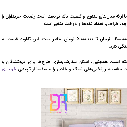
ا ارائه مدل‌های متنوع و کیفیت بالا، توانسته است رضایت خریداران را
ه، طراحی، تعداد تکه‌ها و دوخت متغیر است.
به‌طور کلی، قیمت روتختی‌های عروس در تولیدی رادمان از حدود 1.200.000 تومان تا 5.000.000 تومان متغیر است. این تفاوت قیمت به
گی دارد.
رفته است. همچنین، امکان سفارشی‌سازی طرح‌ها برای فروشندگان و
قیمت مناسب، روتختی‌های شیک و خاص را مستقیما از تولیدی
خریداری