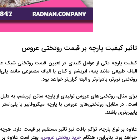
تاثیر کیفیت پارچه بر قیمت روتختی عروس
کیفیت پارچه یکی از عوامل کلیدی در تعیین قیمت روتختی شیک ع
الیاف طبیعی مانند پنبه، ابریشم و کتان یا الیاف مصنوعی مانند پل
روتختی نرم‌تر، بادوام‌تر و البته گران‌تر خواهد بود.
برای مثال، روتختی‌های عروس تولیدی از پارچه ساتن ابریشم، به دلیل 
است. در مقابل، روتختی‌های عروس با پارچه میکروفایبر یا پلی‌استر
پایین‌تری باشند.
علاوه بر نوع پارچه، تراکم بافت نیز تاثیر مستقیم بر قیمت دارد. هرچه 
خواهد بود. بنابراین، هنگام
، بهتر است علاوه بر 
خرید روتختی عروس