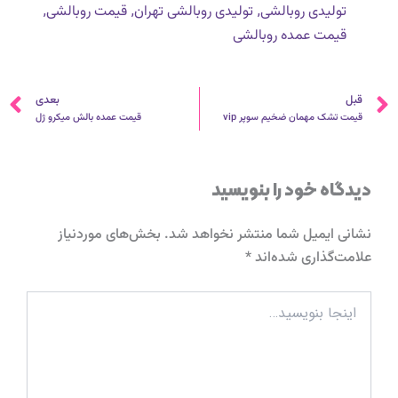
,
,
,
تولیدی روبالشی
تولیدی روبالشی تهران
قیمت روبالشی
قیمت عمده روبالشی
قبلی
ب
قبل
بعدی
قیمت تشک مهمان ضخیم سوپر vip
قیمت عمده بالش میکرو ژل
دیدگاه‌ خود را بنویسید
نشانی ایمیل شما منتشر نخواهد شد.
بخش‌های موردنیاز
علامت‌گذاری شده‌اند
*
اینجا
بنویسید…