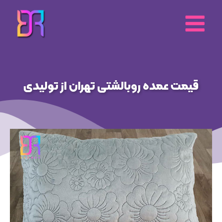
رش
ه
حتوا
قیمت عمده روبالشتی تهران از تولیدی