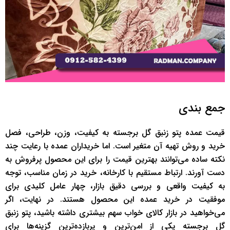
جمع بندی
قیمت عمده پتو زنبق گل برجسته به کیفیت، وزن، طراحی، فصل
خرید و روش تهیه آن متغیر است. اما خریداران عمده با رعایت چند
نکته ساده می‌توانند بهترین قیمت را برای این محصول پرفروش به
دست آورند. ارتباط مستقیم با کارخانه، خرید در زمان مناسب، توجه
به کیفیت واقعی و بررسی دقیق بازار، چهار عامل کلیدی برای
موفقیت در خرید عمده این محصول هستند. در نهایت، اگر
می‌خواهید در بازار کالای خواب سهم بیشتری داشته باشید، پتو زنبق
گل برجسته یکی از امن‌ترین و پربازده‌ترین گزینه‌ها برای