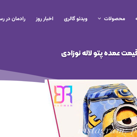
محصولات
ویدئو گالری
اخبار روز
رادمان در رس
یمت عمده پتو لاله نوزادی