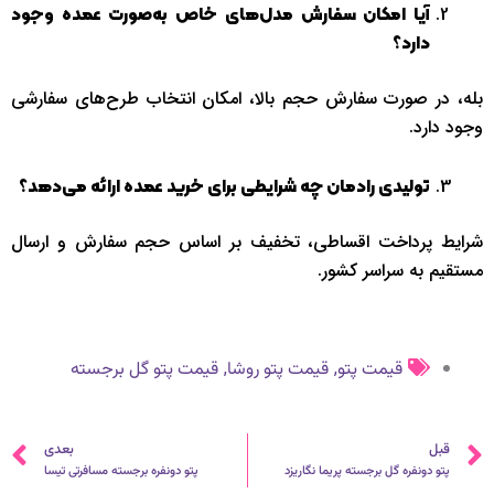
آیا امکان سفارش مدل‌های خاص به‌صورت عمده وجود
دارد؟
بله، در صورت سفارش حجم بالا، امکان انتخاب طرح‌های سفارشی
وجود دارد.
تولیدی رادمان چه شرایطی برای خرید عمده ارائه می‌دهد؟
شرایط پرداخت اقساطی، تخفیف بر اساس حجم سفارش و ارسال
مستقیم به سراسر کشور.
,
,
قیمت پتو
قیمت پتو روشا
قیمت پتو گل برجسته
قبلی
ب
قبل
بعدی
پتو دونفره گل برجسته پریما نگاریزد
پتو دونفره برجسته مسافرتی تیسا