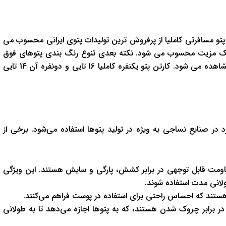
 پتو مسافرتی کاملیا از پرفروش ترین تولیدات پتوی ایرانی محسوب می
یک مزیت محسوب می شود. نکته بعدی تنوع رنگ بندی پتوهای فوق
می باشد. انواع رنگ بندی های شاد و رنگ های تیره در این پتوها مشاهده می شود. کارتن پتو یکنفره کاملیا 16 تایی و دونفره آن 14 تایی
ه عنوان یکی از مواد پرکاربرد در صنایع نساجی به ویژه در تولید پتوها استفاده می‌شود. برخی از
 مقاومت قابل توجهی در برابر کشش، پارگی و سایش هستند. این ویژگی
طولانی مدت استفاده شوند.
ف هستند که احساس راحتی برای استفاده در پوست فراهم می‌کنند.
در برابر چروک شدن هستند، که به پتوها اجازه می‌دهد تا به طولانی