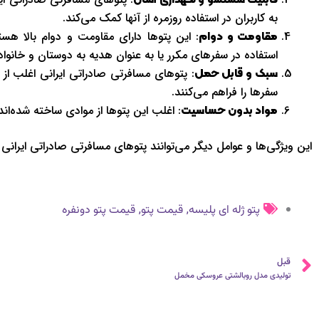
قابلیت شستشو و نگهداری آسان
به کاربران در استفاده روزمره از آنها کمک می‌کند.
: این پتوها دارای مقاومت و دوام بالا هست
مقاومت و دوام
استفاده در سفرهای مکرر یا به عنوان هدیه به دوستان و خانواده
: پتوهای مسافرتی صادراتی ایرانی اغلب از
سبک و قابل حمل
سفرها را فراهم می‌کنند.
: اغلب این پتوها از موادی ساخته شده‌ا
مواد بدون حساسیت
این ویژگی‌ها و عوامل دیگر می‌توانند پتوهای مسافرتی صادراتی ایرانی
,
,
پتو ژله ای پلیسه
قیمت پتو
قیمت پتو دونفره
قبلی
قبل
تولیدی مدل روبالشتی عروسکی مخمل