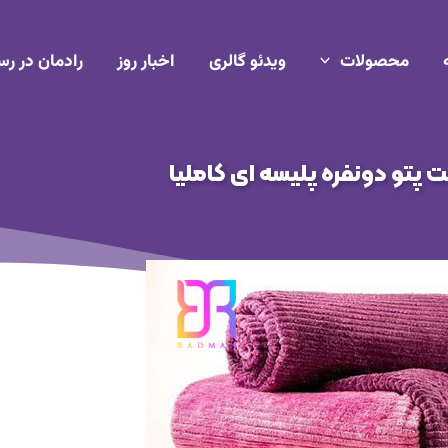
محصولات
ویدئو گالری
اخبار روز
رادمان در رس
 پتو دونفره پلیسه ای کاملیا