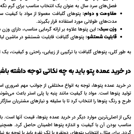
فصل‌های سرد سال به عنوان یک انتخاب مناسب برای گرم نگه دا
پتوهای گلبافت معمولا از مواد با کیفیت سا
مقاومت و دوام:
مدت‌های طولانی مورد استفاده قرار بگیرند.
این پتوها علاوه بر ارائه گرمایی مناسب، دارای وزن
وزن سبک:
پتوهای گلبافت قابلیت شستشو در ماشین لباس
قابلیت شستشو:
به طور کلی، پتوهای گلبافت با ترکیبی از زیبایی، راحتی و کیفیت، یک
در خرید عمده پتو باید به چه نکاتی توجه داشته باش
در خرید عمده پتوها، توجه به انواع مختلفی از جوانب مهم ضروری است
تولید پتوها است. مواد با کیفیت مانند پنبه یا پلی استر باعث می‌ش
طرح و رنگ پتوها را انتخاب کرد تا با سلیقه و نیازهای مشتریان سازگار 
یکی از اصلی‌ترین موارد دیگر در خرید عمده پتوها، قیمت آنها است. با
مناسب بودن آن با کیفیت و اندازه پتوها اطمینان حاصل کرد. همچنین
گردد. برای مثال، انتخاب پتوهای دونفره یا تک نفره باید با توجه به نی