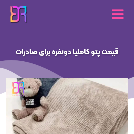
رش
ه
حتوا
قیمت پتو کاملیا دونفره برای صادرات