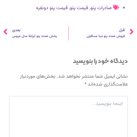
,
,
صادرات پتو
قیمت پتو
قیمت پتو دونفره
قبلی
ب
قبل
بعدی
فروش عمده پتو تینا مسافرتی
پخش عمده پتو ایزابلا مدل عروس
دیدگاه‌ خود را بنویسید
نشانی ایمیل شما منتشر نخواهد شد.
بخش‌های موردنیاز
علامت‌گذاری شده‌اند
*
اینجا
بنویسید…