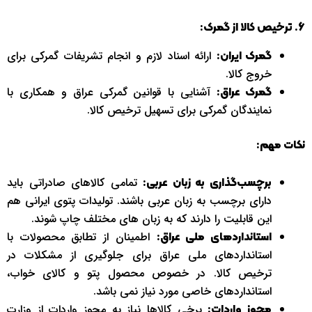
6. ترخیص کالا از گمرک:
ارائه اسناد لازم و انجام تشریفات گمرکی برای
گمرک ایران:
خروج کالا.
آشنایی با قوانین گمرکی عراق و همکاری با
گمرک عراق:
نمایندگان گمرکی برای تسهیل ترخیص کالا.
نکات مهم:
تمامی کالاهای صادراتی باید
برچسب‌گذاری به زبان عربی:
دارای برچسب به زبان عربی باشند. تولیدات پتوی ایرانی هم
این قابلیت را دارند که به زبان های مختلف چاپ شوند.
اطمینان از تطابق محصولات با
استانداردهای ملی عراق:
استانداردهای ملی عراق برای جلوگیری از مشکلات در
ترخیص کالا. در خصوص محصول پتو و کالای خواب،
استانداردهای خاصی مورد نیاز نمی باشد.
برخی کالاها نیاز به مجوز واردات از وزارت
مجوز واردات: