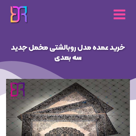
رش
ه
حتوا
خرید عمده مدل روبالشتی مخمل جدید
سه بعدی