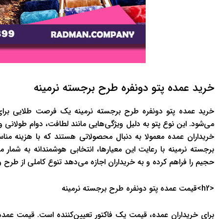
خرید عمده پتو دونفره طرح برجسته نرمینه
خرید عمده پتو دونفره طرح برجسته نرمینه یک فرصت طلایی برای ف
می‌شود. این نوع پتو به دلیل ویژگی‌هایی مانند لطافت، دوام طولانی و
خریداران عمده معمولا به دنبال محصولاتی هستند که با هزینه منا
برجسته نرمینه با رعایت این معیارها، انتخابی هوشمندانه به شما
حجیم را فراهم کرده و به خریداران اجازه می‌دهد تنوع کاملی از طرح و
<h2>قیمت عمده پتو دونفره طرح برجسته نرمینه
برای خریداران عمده، قیمت یک فاکتور تعیین‌کننده است. قیمت عمد