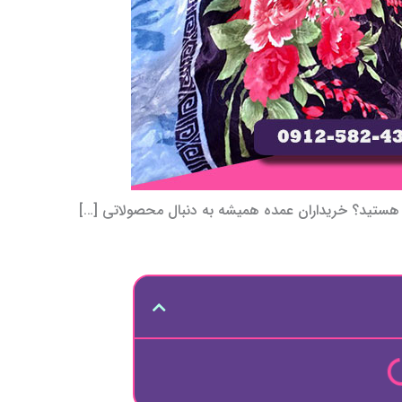
ژه هستید؟ خریداران عمده همیشه به دنبال محصولاتی […]