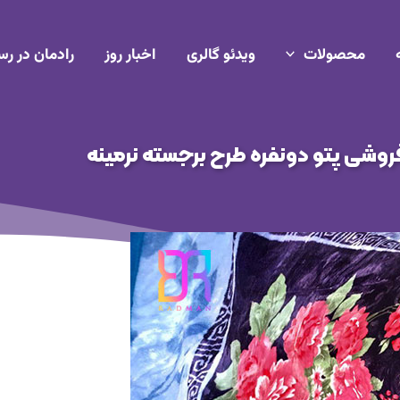
محصولات
ویدئو گالری
اخبار روز
رادمان در رس
روشی پتو دونفره طرح برجسته نرمینه