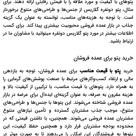
پتوهای با کیفیت و مورد علاقه را با قیمتی رقابتی ارائه دهند. برای
مثال، پتو دونفره گلاریس از جنس‌ها و طراحی‌های متنوع برخوردار
است. با توجه به هزینه‌های مناسب، توانسته‌ به عنوان یک گزینه
جذاب در بازار عمده فروشی محبوبیت بیشتری پیدا کند. برای کسب
اطلاعات بیشتر در مورد پتو گلاریس دونفره می­توانید با مشاوران ما در
ارتباط باشید.
خرید پتو برای عمده فروشان
خرید
برای عمده فروشان، توجه به بازدهی
پتو با قیمت مناسب
مالی و ارتقاء کسب‌وکارهای مرتبط با صنعت پوشش‌های گرمایی را
به همراه دارد. پتوهای با قیمت مناسب، با ترکیبی از کیفیت بالا و
هزینه مقرون به صرفه، به عنوان گزینه‌ای ایده‌آل برای عرضه در بازار
عمده فروشی شناخته می‌شوند. این پتوها با جنس‌ها و طراحی‌های
متنوع، موجب جذب مشتریان گسترده و تأمین نیازهای متنوع
مشتریان عمده فروشی می‌شوند. همچنین، با داشتن قیمتی که در
محدوده بودجه مشتریان قرار دارد و همچنین حفظ کیفیت، این
پتوها به فروشندگان این امکان را می‌دهند تا به صورت موثر در