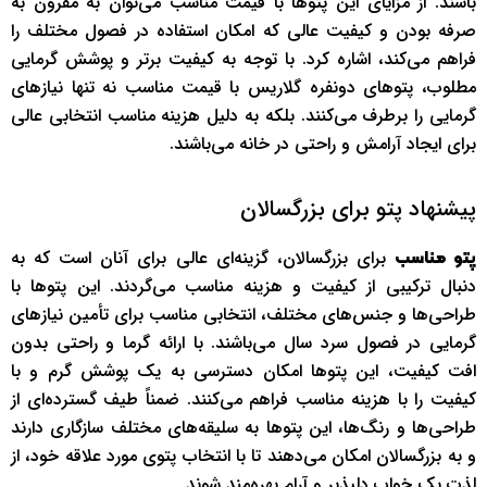
باشند. از مزایای این پتوها با قیمت مناسب می‌توان به مقرون به
صرفه بودن و کیفیت عالی که امکان استفاده در فصول مختلف را
فراهم می‌کند، اشاره کرد. با توجه به کیفیت برتر و پوشش گرمایی
مطلوب، پتوهای دونفره گلاریس با قیمت مناسب نه تنها نیازهای
گرمایی را برطرف می‌کنند. بلکه به دلیل هزینه مناسب انتخابی عالی
برای ایجاد آرامش و راحتی در خانه می‌باشند.
پیشنهاد پتو برای بزرگسالان
برای بزرگسالان، گزینه‌ای عالی برای آنان است که به
پتو مناسب
دنبال ترکیبی از کیفیت و هزینه مناسب می‌گردند. این پتوها با
طراحی‌ها و جنس‌های مختلف، انتخابی مناسب برای تأمین نیازهای
گرمایی در فصول سرد سال می‌باشند. با ارائه گرما و راحتی بدون
افت کیفیت، این پتوها امکان دسترسی به یک پوشش گرم و با
کیفیت را با هزینه مناسب فراهم می‌کنند. ضمناً طیف گسترده‌ای از
طراحی‌ها و رنگ‌ها، این پتوها به سلیقه‌های مختلف سازگاری دارند
و به بزرگسالان امکان می‌دهند تا با انتخاب پتوی مورد علاقه خود، از
لذت یک خواب دلپذیر و آرام بهره‌مند شوند.