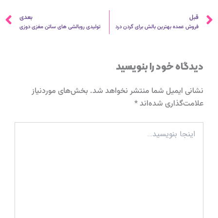
قبلی
ب
قبل
بعدی
فروش عمده بهترین بالش برای گردن درد
تولیدی روبالشی های ساتن مغزی دوزی
دیدگاه‌ خود را بنویسید
نشانی ایمیل شما منتشر نخواهد شد.
بخش‌های موردنیاز
علامت‌گذاری شده‌اند
*
اینجا
بنویسید…