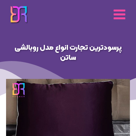
رش
ه
حتوا
پرسودترین تجارت انواع مدل روبالشی
ساتن