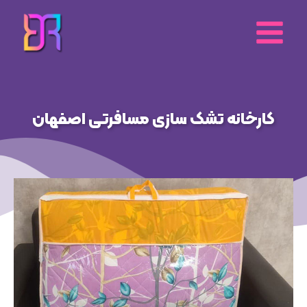
رش
ه
حتوا
کارخانه تشک سازی مسافرتی اصفهان