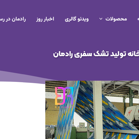
محصولات
ویدئو گالری
اخبار روز
رادمان در رس
انه تولید تشک سفری رادمان