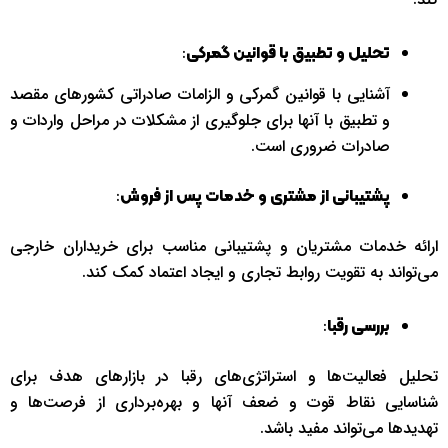
:
تحلیل و تطبیق با قوانین گمرکی
آشنایی با قوانین گمرکی و الزامات صادراتی کشورهای مقصد
و تطبیق با آنها برای جلوگیری از مشکلات در مراحل واردات و
صادرات ضروری است.
:
پشتیبانی از مشتری و خدمات پس از فروش
ارائه خدمات مشتریان و پشتیبانی مناسب برای خریداران خارجی
می‌تواند به تقویت روابط تجاری و ایجاد اعتماد کمک کند.
:
بررسی رقبا
تحلیل فعالیت‌ها و استراتژی‌های رقبا در بازارهای هدف برای
شناسایی نقاط قوت و ضعف آنها و بهره‌برداری از فرصت‌ها و
تهدیدها می‌تواند مفید باشد.