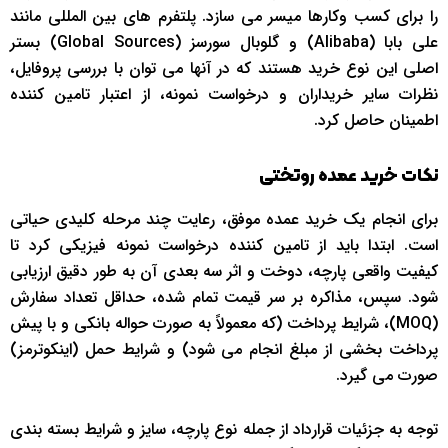
را برای کسب وکارها میسر می سازد. پلتفرم های بین المللی مانند
علی بابا (Alibaba) و گلوبال سورسز (Global Sources) بستر
اصلی این نوع خرید هستند که در آنها می توان با بررسی پروفایل،
نظرات سایر خریداران و درخواست نمونه، از اعتبار تامین کننده
اطمینان حاصل کرد.
نکات خرید عمده روتختی
برای انجام یک خرید عمده موفق، رعایت چند مرحله کلیدی حیاتی
است. ابتدا باید از تامین کننده درخواست نمونه فیزیکی کرد تا
کیفیت واقعی پارچه، دوخت و اثر سه بعدی آن به طور دقیق ارزیابی
شود. سپس، مذاکره بر سر قیمت تمام شده، حداقل تعداد سفارش
(MOQ)، شرایط پرداخت (که معمولاً به صورت حواله بانکی و با پیش
پرداخت بخشی از مبلغ انجام می شود) و شرایط حمل (اینکوترمز)
صورت می گیرد.
توجه به جزئیات قرارداد از جمله نوع پارچه، سایز و شرایط بسته بندی