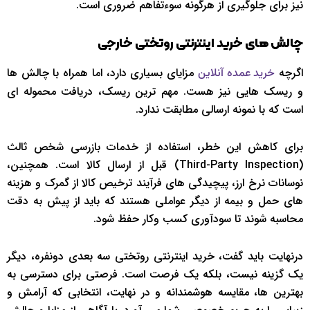
نیز برای جلوگیری از هرگونه سوءتفاهم ضروری است.
چالش های خرید اینترنتی روتختی خارجی
اگرچه
مزایای بسیاری دارد، اما همراه با چالش ها
خرید عمده آنلاین
و ریسک هایی نیز هست. مهم ترین ریسک، دریافت محموله ای
است که با نمونه ارسالی مطابقت ندارد.
برای کاهش این خطر، استفاده از خدمات بازرسی شخص ثالث
(Third-Party Inspection) قبل از ارسال کالا است. همچنین،
نوسانات نرخ ارز، پیچیدگی های فرآیند ترخیص کالا از گمرک و هزینه
های حمل و بیمه از دیگر عواملی هستند که باید از پیش به دقت
محاسبه شوند تا سودآوری کسب وکار حفظ شود.
درنهایت باید گفت، خرید اینترنتی روتختی سه بعدی دونفره، دیگر
یک گزینه نیست، بلکه یک فرصت است. فرصتی برای دسترسی به
بهترین ها، مقایسه هوشمندانه و در نهایت، انتخابی که آرامش و