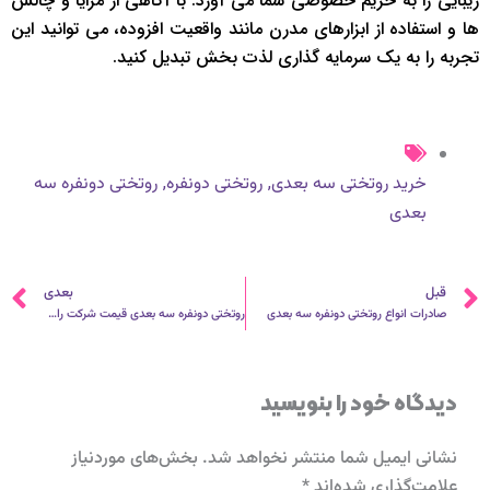
زیبایی را به حریم خصوصی شما می آورد. با آگاهی از مزایا و چالش
ها و استفاده از ابزارهای مدرن مانند واقعیت افزوده، می توانید این
تجربه را به یک سرمایه گذاری لذت بخش تبدیل کنید.
,
,
خرید روتختی سه بعدی
روتختی دونفره
روتختی دونفره سه
بعدی
قبلی
ب
قبل
بعدی
صادرات انواع روتختی دونفره سه بعدی
روتختی دونفره سه بعدی قیمت شرکت رادمان
دیدگاه‌ خود را بنویسید
نشانی ایمیل شما منتشر نخواهد شد.
بخش‌های موردنیاز
علامت‌گذاری شده‌اند
*