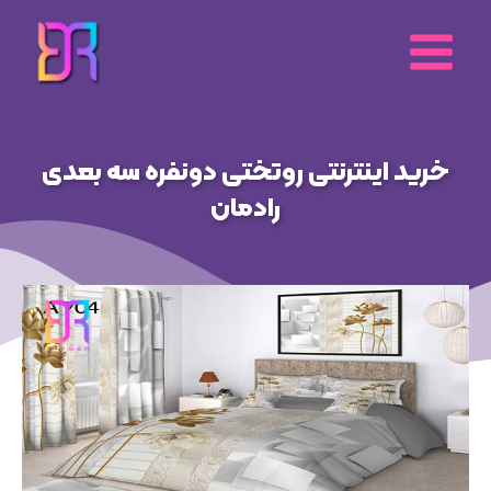
رش
ه
حتوا
خرید اینترنتی روتختی دونفره سه بعدی
رادمان