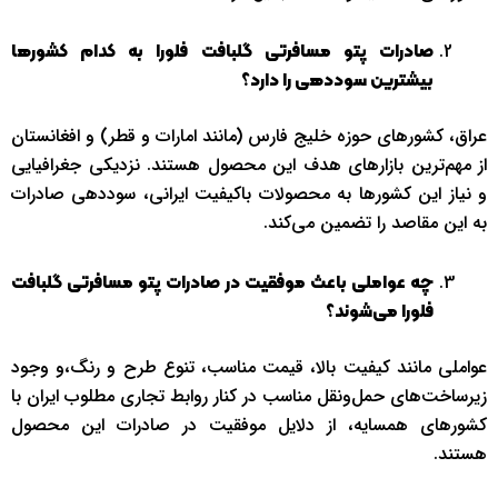
صادرات پتو مسافرتی گلبافت فلورا به کدام کشورها
بیشترین سوددهی را دارد؟
عراق، کشورهای حوزه خلیج فارس (مانند امارات و قطر) و افغانستان
از مهم‌ترین بازارهای هدف این محصول هستند. نزدیکی جغرافیایی
و نیاز این کشورها به محصولات باکیفیت ایرانی، سوددهی صادرات
به این مقاصد را تضمین می‌کند.
چه عواملی باعث موفقیت در صادرات پتو مسافرتی گلبافت
فلورا می‌شوند؟
عواملی مانند کیفیت بالا، قیمت مناسب، تنوع طرح و رنگ،و وجود
زیرساخت‌های حمل‌ونقل مناسب در کنار روابط تجاری مطلوب ایران با
کشورهای همسایه، از دلایل موفقیت در صادرات این محصول
هستند.