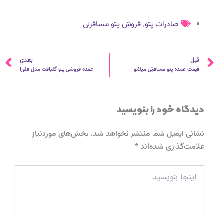
,
صادرات پتو
فروش پتو مسافرتی
قبلی
ب
قبل
بعدی
قیمت عمده پتو مسافرتی میلانو
عمده فروشی پتو گلبافت مدل فلورا
دیدگاه‌ خود را بنویسید
نشانی ایمیل شما منتشر نخواهد شد.
بخش‌های موردنیاز
علامت‌گذاری شده‌اند
*
اینجا
بنویسید…