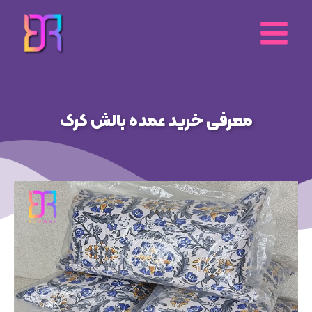
رش
ه
حتوا
معرفی خرید عمده بالش کرک