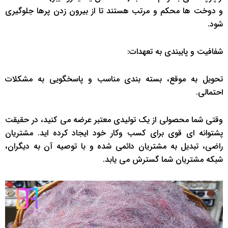
و دوخت ها محکم و مرتب هستند تا از بیرون زدن پرها جلوگیری
شود.
شفافیت و پایبندی به تعهدات:
تحویل به موقع، بسته بندی مناسب و پاسخگویی به مشکلات
احتمالی.
وقتی شما محصولی از یک تولیدی معتبر عرضه می کنید، در حقیقت
پشتوانه ای قوی برای کسب وکار خود ایجاد کرده اید. مشتریان
راضی، تبدیل به مشتریان دائمی شده و با توصیه آن به دیگران،
شبکه مشتریان شما گسترش می یابد.