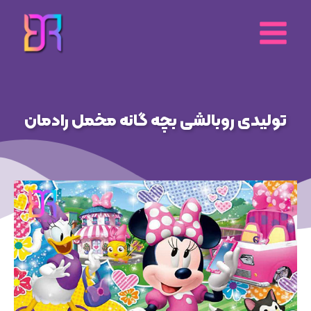
رش
ه
حتوا
تولیدی روبالشی بچه گانه مخمل رادمان