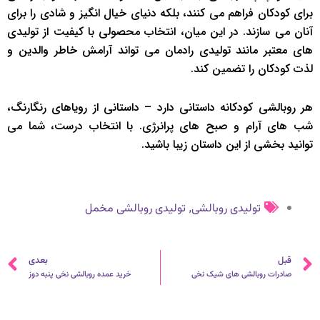
برای کودکان فراهم می کنند، بلکه دنیای خیال انگیز و شادی را برای
آنان می سازند. در این میان، انتخاب محصولی با کیفیت از تولیدی
های معتبر مانند تولیدی رادمان می تواند آرامش خاطر والدین و
لذت کودکان را تضمین کند.
هر روبالشی کودکانه داستانی دارد – داستانی از رویاهای رنگارنگ،
شب های آرام و صبح های پرانرژی. با انتخاب درست، شما می
توانید بخشی از این داستان زیبا باشید.
,
تولیدی روبالشی
تولیدی روبالشی مخمل
قبلی
ب
قبل
بعدی
صادرات روبالشی های شیک نخی
خرید عمده روبالشی نخی پنبه دوز