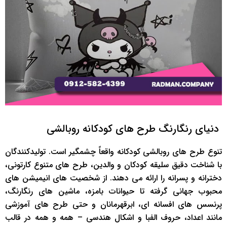
دنیای رنگارنگ طرح های کودکانه روبالشی
تنوع طرح های روبالشی کودکانه واقعاً چشمگیر است. تولیدکنندگان
با شناخت دقیق سلیقه کودکان و والدین، طرح های متنوع کارتونی،
دخترانه و پسرانه را ارائه می دهند. از شخصیت های انیمیشن های
محبوب جهانی گرفته تا حیوانات بامزه، ماشین های رنگارنگ،
پرنسس های افسانه ای، ابرقهرمانان و حتی طرح های آموزشی
مانند اعداد، حروف الفبا و اشکال هندسی – همه و همه در قالب