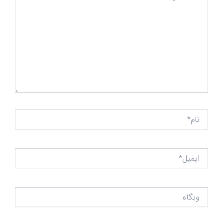
نام*
ایمیل*
وبگاه