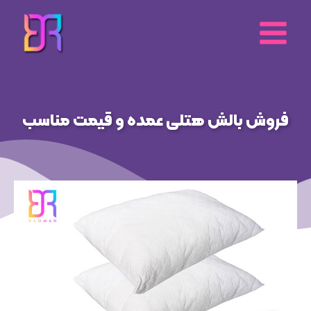
رش
ه
حتوا
فروش بالش هتلی عمده و قیمت مناسب