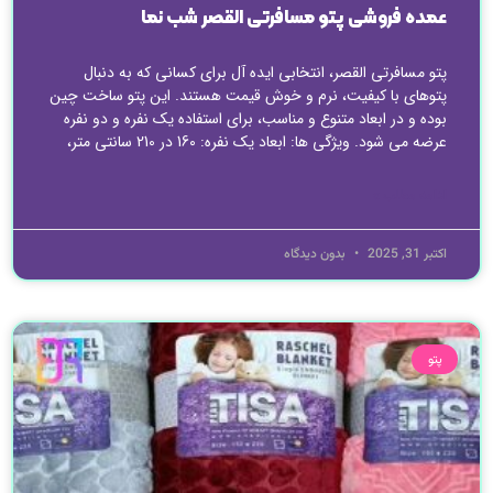
عمده فروشی پتو مسافرتی القصر شب نما
پتو مسافرتی القصر، انتخابی ایده آل برای کسانی که به دنبال
پتوهای با کیفیت، نرم و خوش قیمت هستند. این پتو ساخت چین
بوده و در ابعاد متنوع و مناسب، برای استفاده یک نفره و دو نفره
عرضه می شود. ویژگی ها: ابعاد یک نفره: 160 در 210 سانتی متر،
ادامه مطلب »
اکتبر 31, 2025
بدون دیدگاه
پتو