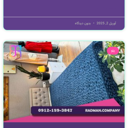
ادامه مطلب »
آوریل 2, 2025
بدون دیدگاه
پتو