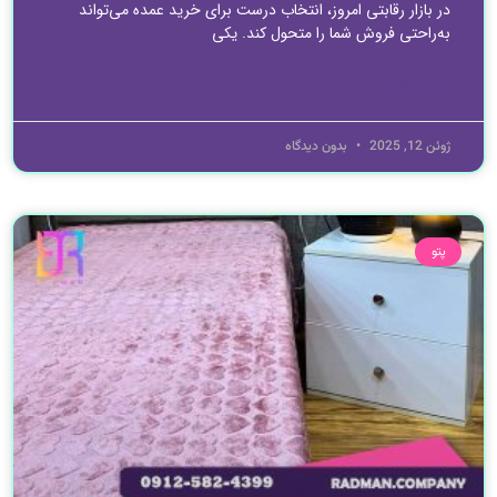
در بازار رقابتی امروز، انتخاب درست برای خرید عمده می‌تواند
به‌راحتی فروش شما را متحول کند. یکی
ادامه مطلب »
ژوئن 12, 2025
بدون دیدگاه
پتو