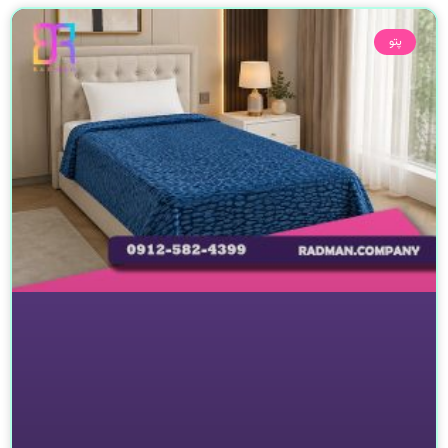
صفحه
صفحه
پتو