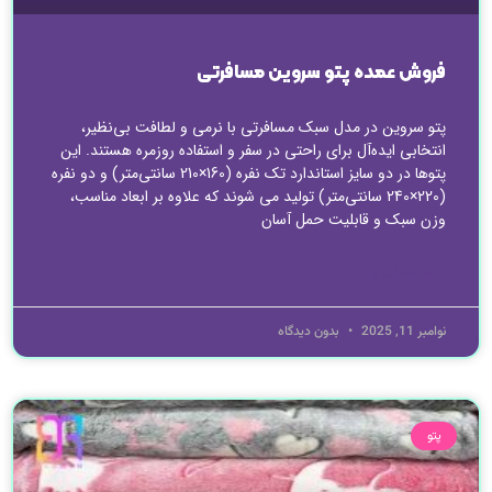
فروش عمده پتو سروین مسافرتی
پتو سروین در مدل سبک مسافرتی با نرمی و لطافت بی‌نظیر،
انتخابی ایده‌آل برای راحتی در سفر و استفاده روزمره هستند. این
پتوها در دو سایز استاندارد تک نفره (160×210 سانتی‌متر) و دو نفره
(220×240 سانتی‌متر) تولید می‌ شوند که علاوه بر ابعاد مناسب،
وزن سبک و قابلیت حمل آسان
ادامه مطلب »
نوامبر 11, 2025
بدون دیدگاه
پتو