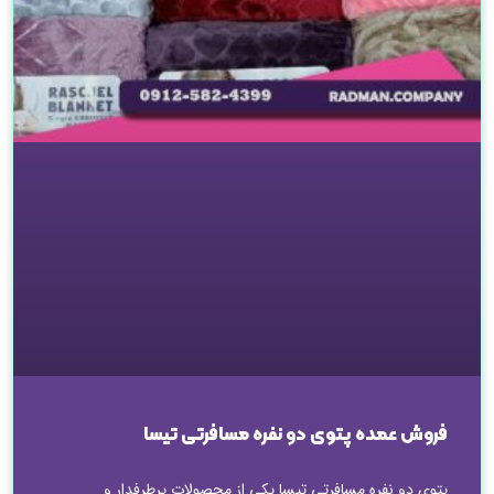
فروش عمده پتوی دو نفره مسافرتی تیسا
پتوی دو نفره مسافرتی تیسا یکی از محصولات پرطرفدار و