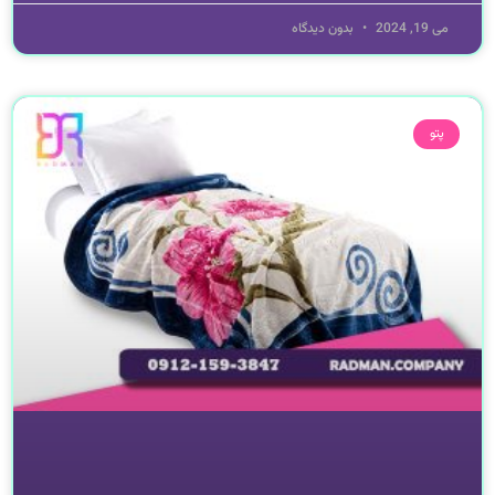
می 19, 2024
بدون دیدگاه
پتو