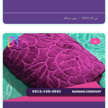
ادامه مطلب »
می 22, 2024
بدون دیدگاه
پتو