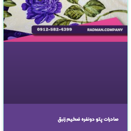
صادرات پتو دونفره ضخیم زنبق