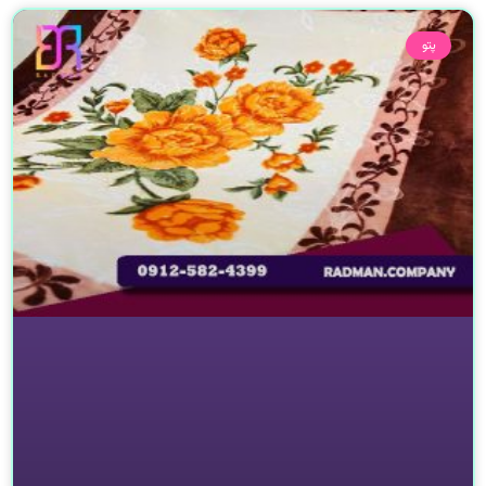
صفحه
صفحه
پتو