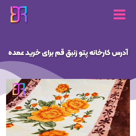
رش
ه
حتوا
آدرس کارخانه پتو زنبق قم برای خرید عمده