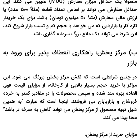
معمولاً یک حداقل میزان سفارش (MOQ) تعیین می کنند. این
حداقل سفارش می تواند بر اساس تعداد قطعه (مثلاً 500 عدد) یا
ارزش مالی سفارش (مثلاً 50 میلیون تومان) باشد. برای یک خریدار
تازه کار یا بازاریابی که می خواهد با حجم کم و تست بازار شروع کند،
این شرط می تواند یک مانع بزرگ سرمایه گذاری باشد.
ب) مرکز پخش: راهکاری انعطاف پذیر برای ورود به
بازار
در چنین شرایطی است که نقش مرکز پخش پررنگ می شود. این
مراکز با خرید حجم بسیار بالایی از کارخانه، از مزایای قیمت فوق
العاده بهره مند شده و سپس محصولات را در مقادیر کمتر به خرده
فروشان و بازاریابان می فروشند. اینجا است که عبارت “به همین
دلیل تهیه محصول از مرکز پخش می تواند گاهی به صرفه تر باشد”
معنا پیدا می کند.
مزایای خرید از مرکز پخش: