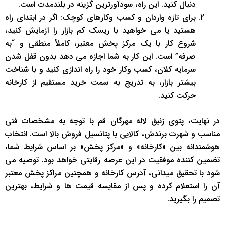
دنبال کنید. این راه، سودآورترین گزینه در بلندمدت است.
برای تازه واردان و کسب وکارهای کوچک: اگر در ابتدای راه
هستید یا می خواهید با ریسک کم بازار را آزمایش کنید،
شروع کار با یک مرکز پخش معتبر، کاملاً منطقی و “به
صرفه” است. این کار به شما اجازه می دهد بدون قفل شدن
سرمایه کلان، کسب وکار خود را راه اندازی کنید و با شناخت
بیشتر بازار، به تدریج به سمت خرید مستقیم از کارخانه
حرکت کنید.
در نهایت، پتوی زنبق لاله مهرگان قم با توجه به مشخصات فنی
مناسب و شهرت برندش، کالایی با پتانسیل فروش بالا است. انتخاب
هوشمندانه بین «کارخانه» و «مرکز پخش» بر اساس شرایط شما،
تضمین کننده موفقیت در این عرصه رقابتی خواهد بود. توصیه می
شود با تحقیق میدانی، آدرس کارخانه و همچنین مراکز پخش معتبر
آن را استعلام کرده و پس از مقایسه قیمت ها و شرایط، بهترین
تصمیم را بگیرید.