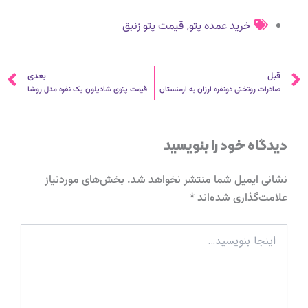
,
خرید عمده پتو
قیمت پتو زنبق
قبلی
ب
قبل
بعدی
صادرات روتختی دونفره ارزان به ارمنستان
قیمت پتوی شادیلون یک نفره مدل روشا
دیدگاه‌ خود را بنویسید
نشانی ایمیل شما منتشر نخواهد شد.
بخش‌های موردنیاز
علامت‌گذاری شده‌اند
*
اینجا
بنویسید…