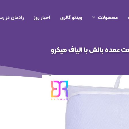
محصولات
ویدئو گالری
اخبار روز
رادمان در رس
ت عمده بالش با الیاف میکرو