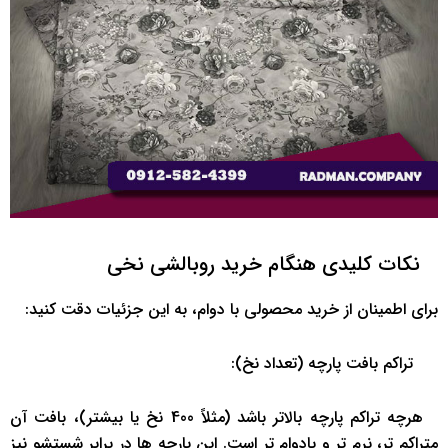
‌ ‌ نکات کلیدی هنگام خرید روبالشی نخی
برای اطمینان از خرید محصولی با دوام، به این جزئیات دقت کنید:
‌ ‌ ‌تراکم بافت پارچه (تعداد نخ):
‌ ‌ هرچه تراکم پارچه بالاتر باشد (مثلاً 400 نخ یا بیشتر)، بافت آن
متراکم ‌تر، نرم ‌تر و بادوام ‌تر است. این پارچه ‌ها در برابر شستشو نیز