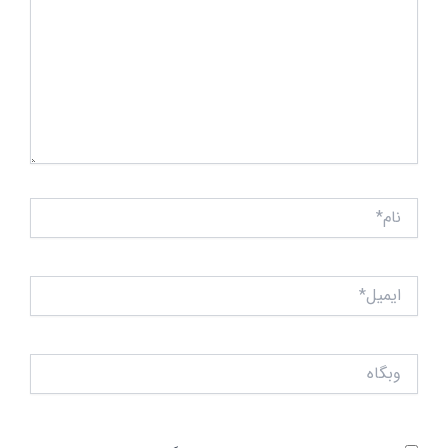
نام*
ایمیل*
وبگاه