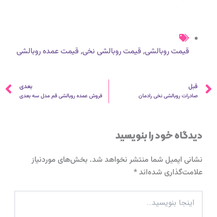
,
,
قیمت روبالشی
قیمت روبالشی نخی
قیمت عمده روبالشی
قبلی
ب
قبل
بعدی
صادرات روبالشی نخی رادمان
فروش عمده روبالشی قم مدل سه بعدی
دیدگاه‌ خود را بنویسید
نشانی ایمیل شما منتشر نخواهد شد.
بخش‌های موردنیاز
علامت‌گذاری شده‌اند
*
اینجا
بنویسید…