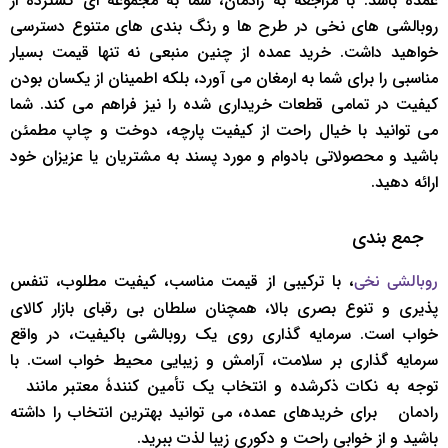
عمده باشد. با مراجعه به رادمان، شما به مجموعه ‌ای گسترده از
روبالشی ‌های نخی در طرح ‌ها و رنگ ‌بندی ‌های متنوع دسترسی
خواهید داشت. خرید عمده از چنین منبعی نه تنها قیمت بسیار
مناسبی را برای شما به ارمغان می ‌آورد، بلکه اطمینان از یکسان بودن
کیفیت در تمامی قطعات خریداری ‌شده را نیز فراهم می ‌کند. شما
می ‌توانید با خیال راحت از کیفیت پارچه، دوخت و چاپ مطمئن
باشید و محصولاتی بادوام و مورد پسند به مشتریان یا عزیزان خود
ارائه دهید.
‌ ‌ جمع ‌بندی
، با ترکیبی از قیمت مناسب، کیفیت مطلوب، تنفس
روبالشی نخی
پذیری و تنوع بصری بالا، همچنان سلطان بی ‌رقبای بازار کالای
خواب است. سرمایه ‌گذاری روی یک روبالشی باکیفیت، در واقع
سرمایه ‌گذاری بر سلامت، آرامش و زیبایی محیط خواب است. با
توجه به نکات ذکرشده و انتخاب یک تأمین ‌کنندۀ معتبر مانند ‌
‌رادمان ‌ ‌ برای خریدهای عمده، می ‌توانید بهترین انتخاب را داشته
باشید و از خوابی راحت و دکوری زیبا لذت ببرید.