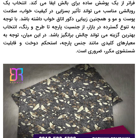
فراتر از یک پوشش ساده برای بالش ایفا می ‌کند. انتخاب یک
روبالشی مناسب می ‌تواند تأثیر بسزایی در کیفیت خواب، سلامت
پوست و مو و همچنین زیبایی دکور اتاق خواب داشته باشد. با توجه
به تنوع گسترده در بازار، از جنسیت پارچه تا طرح و رنگ، انتخاب
بهترین گزینه می ‌تواند چالش ‌برانگیز باشد. در این میان، توجه به
معیارهای کلیدی مانند جنس پارچه، استحکم دوخت و قابلیت
شستشوی مکرر، ضروری است.