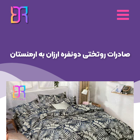
رش
ه
حتوا
صادرات روتختی دونفره ارزان به ارمنستان