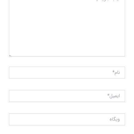
نام*
ایمیل*
وبگاه